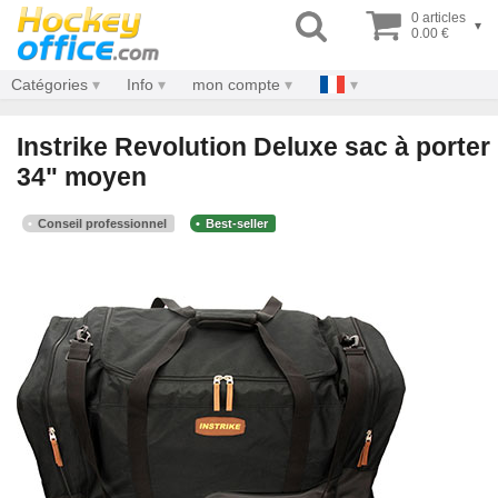
0 articles
▾
0.00 €
Catégories
Info
mon compte
Instrike Revolution Deluxe sac à porter
34" moyen
Conseil professionnel
Best-seller