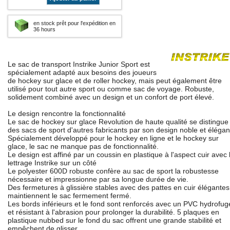
en stock prêt pour l'expédition en
36 hours
Le sac de transport Instrike Junior Sport est
spécialement adapté aux besoins des joueurs
de hockey sur glace et de roller hockey, mais peut également être
utilisé pour tout autre sport ou comme sac de voyage. Robuste,
solidement combiné avec un design et un confort de port élevé.
Le design rencontre la fonctionnalité
Le sac de hockey sur glace Revolution de haute qualité se distingue
des sacs de sport d'autres fabricants par son design noble et élégan
Spécialement développé pour le hockey en ligne et le hockey sur
glace, le sac ne manque pas de fonctionnalité.
Le design est affiné par un coussin en plastique à l'aspect cuir avec 
lettrage Instrike sur un côté
Le polyester 600D robuste confère au sac de sport la robustesse
nécessaire et impressionne par sa longue durée de vie.
Des fermetures à glissière stables avec des pattes en cuir élégantes
maintiennent le sac fermement fermé.
Les bords inférieurs et le fond sont renforcés avec un PVC hydrofug
et résistant à l'abrasion pour prolonger la durabilité. 5 plaques en
plastique nubbed sur le fond du sac offrent une grande stabilité et
empêchent de glisser.