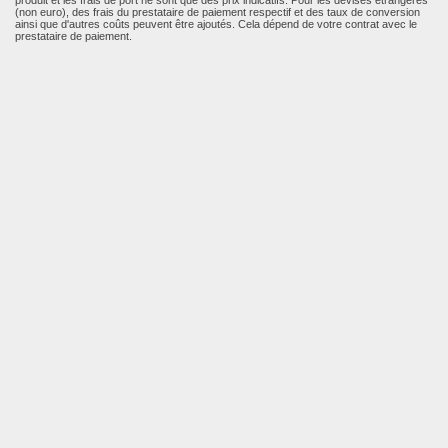
produit et les frais de port ne sont que des prix indicatifs. Pour les devises étrangères
(non euro), des frais du prestataire de paiement respectif et des taux de conversion
ainsi que d'autres coûts peuvent être ajoutés. Cela dépend de votre contrat avec le
prestataire de paiement.