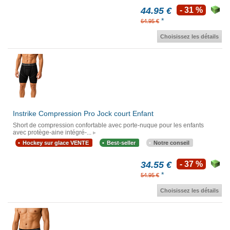
44.95 €
- 31 %
*
64.95 €
Choisissez les détails
Instrike Compression Pro Jock court Enfant
Short de compression confortable avec porte-nuque pour les enfants
avec protège-aine intégré-...
Hockey sur glace VENTE
Best-seller
Notre conseil
34.55 €
- 37 %
*
54.95 €
Choisissez les détails