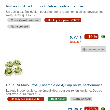
Instrike outil clé Ergo incl. Retirez l'outil entretoise
Un outil à extrémité Allen pour changer le roulement à billes (dévisser les
axes), ainsi que ex...
Conseil professionnel
Hockey sur glace VENTE
Notre conseil
9.77 €
- 19 %
*
12.00 €
Ajouter au panier
Roue RX Maxx Profi (Ensemble de 4) Grip haute performance
La roue indoor est le complément idéal pour vos rollers en ligne. Que ce
soit avec le RX Maxx o...
Hockey sur glace VENTE
Best-seller
Notre conseil
22.48 €
- 25 %