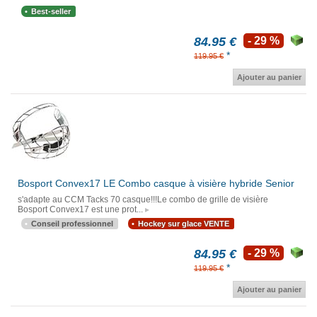
Best-seller
84.95 €
- 29 %
*
119.95 €
Ajouter au panier
Bosport Convex17 LE Combo casque à visière hybride Senior
s'adapte au CCM Tacks 70 casque!!!Le combo de grille de visière
Bosport Convex17 est une prot...
Conseil professionnel
Hockey sur glace VENTE
84.95 €
- 29 %
*
119.95 €
Ajouter au panier