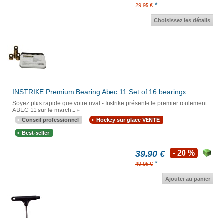
*
29.95 €
Choisissez les détails
INSTRIKE Premium Bearing Abec 11 Set of 16 bearings
Soyez plus rapide que votre rival - Instrike présente le premier roulement
ABEC 11 sur le march...
Conseil professionnel
Hockey sur glace VENTE
Best-seller
39.90 €
- 20 %
*
49.95 €
Ajouter au panier