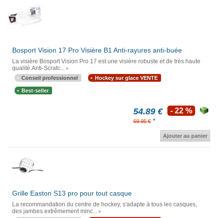
Bosport Vision 17 Pro Visière B1 Anti-rayures anti-buée
La visière Bosport Vision Pro 17 est une visière robuste et de très haute
qualité.Anti-Scratc...
Conseil professionnel
Hockey sur glace VENTE
Best-seller
54.89 €
- 22 %
*
69.95 €
Ajouter au panier
Grille Easton S13 pro pour tout casque
La recommandation du centre de hockey, s'adapte à tous les casques,
des jambes extrêmement minc...