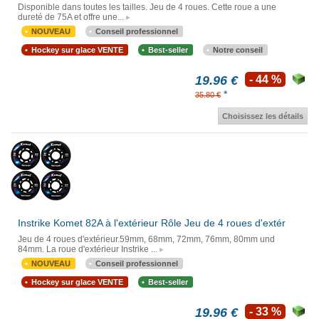
Disponible dans toutes les tailles. Jeu de 4 roues. Cette roue a une
dureté de 75A et offre une...
NOUVEAU
Conseil professionnel
Hockey sur glace VENTE
Best-seller
Notre conseil
19.96 €
- 44 %
*
35.80 €
Choisissez les détails
Instrike Komet 82A à l'extérieur Rôle Jeu de 4 roues d'extér
Jeu de 4 roues d'extérieur.59mm, 68mm, 72mm, 76mm, 80mm und
84mm. La roue d'extérieur Instrike ...
NOUVEAU
Conseil professionnel
Hockey sur glace VENTE
Best-seller
19.96 €
- 33 %