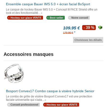
Ensemble casque Bauer IMS 5.0 + écran facial BoSport
Le casque de hockey Bauer IMS 5.0 + Concept III FACE Shield offre un
look et des fonctionnalité...
Hockey sur glace VENTE
Best-seller
Notre conseil
109.95 €
- 39 %
*
179.95 €
Choisissez les détails
Accessoires masques
Bosport Convex17 Combo casque à visière hybride Senior
Le combo de grille de visière Bosport Convex17 est une protection
faciale universelle qui s'ada...
Conseil professionnel
Hockey sur glace VENTE