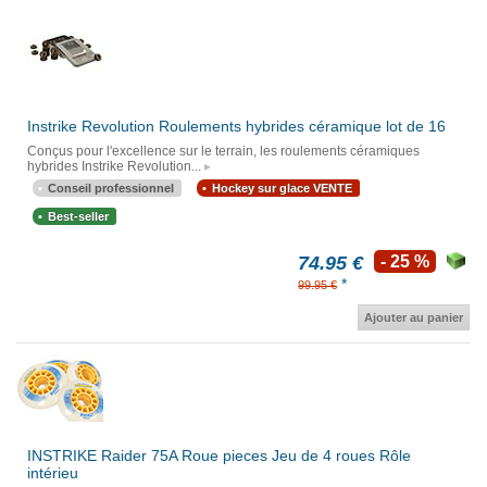
Instrike Revolution Roulements hybrides céramique lot de 16
Conçus pour l'excellence sur le terrain, les roulements céramiques
hybrides Instrike Revolution...
Conseil professionnel
Hockey sur glace VENTE
Best-seller
74.95 €
- 25 %
*
99.95 €
Ajouter au panier
INSTRIKE Raider 75A Roue pieces Jeu de 4 roues Rôle
intérieu