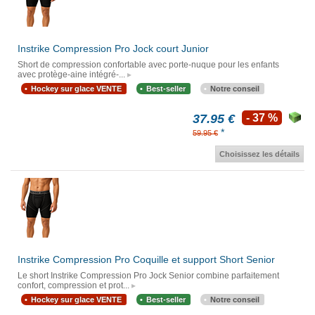
Instrike Compression Pro Jock court Junior
Short de compression confortable avec porte-nuque pour les enfants
avec protège-aine intégré-...
Hockey sur glace VENTE
Best-seller
Notre conseil
37.95 €
- 37 %
*
59.95 €
Choisissez les détails
Instrike Compression Pro Coquille et support Short Senior
Le short Instrike Compression Pro Jock Senior combine parfaitement
confort, compression et prot...
Hockey sur glace VENTE
Best-seller
Notre conseil