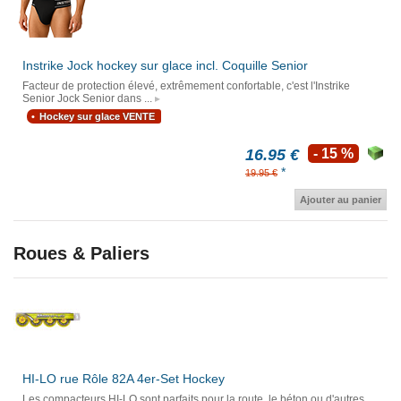
Instrike Jock hockey sur glace incl. Coquille Senior
Facteur de protection élevé, extrêmement confortable, c'est l'Instrike
Senior Jock Senior dans ...
Hockey sur glace VENTE
16.95 €
- 15 %
*
19.95 €
Ajouter au panier
Roues & Paliers
HI-LO rue Rôle 82A 4er-Set Hockey
Les compacteurs HI-LO sont parfaits pour la route, le béton ou d'autres