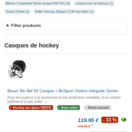
Bâtons Compostie Senior justqu'à 80 Flex (6)
coupon pour le hockey (1)
Gants Enfant (1)
Roller Hockey Skates CCM and other (1)
Filter products
Casques de hockey
Bauer Re-Akt 55 Casque + BoSport Visière intégrale Senior
Pour les joueurs à la recherche d’une protection complète, d’un confort
optimal et d’une visibi...
Hockey sur glace VENTE
Best-seller
Notre conseil
119.95 €
- 33 %
*
179.95 €