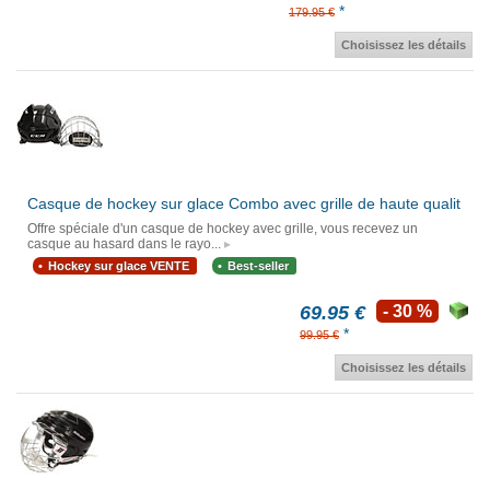
*
179.95 €
Choisissez les détails
Casque de hockey sur glace Combo avec grille de haute qualit
Offre spéciale d'un casque de hockey avec grille, vous recevez un
casque au hasard dans le rayo...
Hockey sur glace VENTE
Best-seller
69.95 €
- 30 %
*
99.95 €
Choisissez les détails