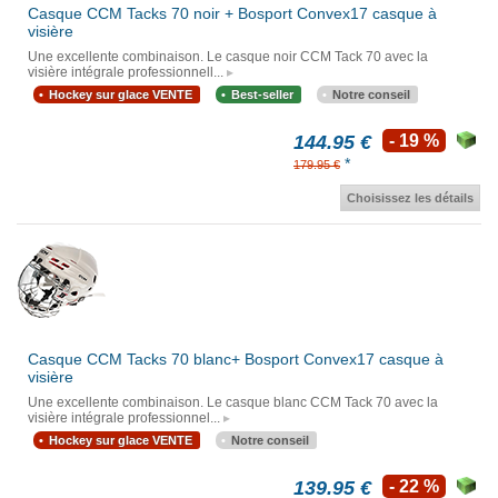
Casque CCM Tacks 70 noir + Bosport Convex17 casque à
visière
Une excellente combinaison. Le casque noir CCM Tack 70 avec la
visière intégrale professionnell...
Hockey sur glace VENTE
Best-seller
Notre conseil
144.95 €
- 19 %
*
179.95 €
Choisissez les détails
Casque CCM Tacks 70 blanc+ Bosport Convex17 casque à
visière
Une excellente combinaison. Le casque blanc CCM Tack 70 avec la
visière intégrale professionnel...
Hockey sur glace VENTE
Notre conseil
139.95 €
- 22 %