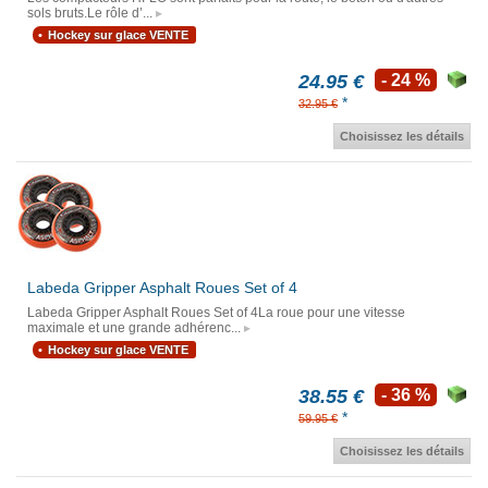
sols bruts.Le rôle d’...
Hockey sur glace VENTE
24.95 €
- 24 %
*
32.95 €
Choisissez les détails
Labeda Gripper Asphalt Roues Set of 4
Labeda Gripper Asphalt Roues Set of 4La roue pour une vitesse
maximale et une grande adhérenc...
Hockey sur glace VENTE
38.55 €
- 36 %
*
59.95 €
Choisissez les détails