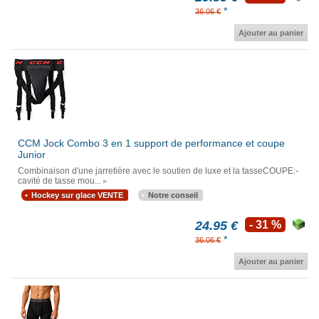
*
36.06 €
Ajouter au panier
CCM Jock Combo 3 en 1 support de performance et coupe
Junior
Combinaison d'une jarretière avec le soutien de luxe et la tasseCOUPE:-
cavité de tasse mou...
Hockey sur glace VENTE
Notre conseil
24.95 €
- 31 %
*
36.06 €
Ajouter au panier