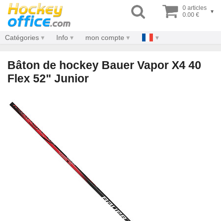
0 articles
▾
0.00 €
Catégories
Info
mon compte
Bâton de hockey Bauer Vapor X4 40
Flex 52" Junior