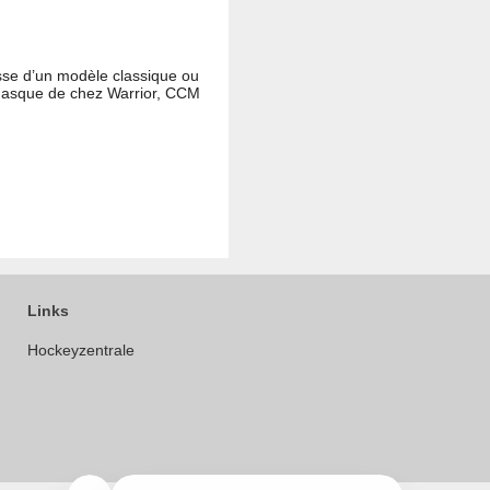
sse d’un modèle classique ou
n masque de chez Warrior, CCM
Links
Hockeyzentrale