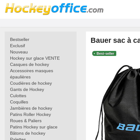
Bauer sac à c
Bestseller
Exclusif
Nouveau
Best-seller
Hockey sur glace VENTE
Casques de hockey
Accessoires masques
épaulières
Coudières de hockey
Gants de Hockey
Culottes
Coquilles
Jambières de hockey
Patins Roller Hockey
Roues & Paliers
Patins Hockey sur glace
Bâtons de hockey
Palettes