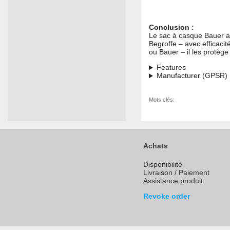
Conclusion :
Le sac à casque Bauer av
Begroffe – avec efficaci
ou Bauer – il les protège
Features
Manufacturer (GPSR)
Mots clés:
Achats
Disponibilité
Livraison / Paiement
Assistance produit
Revoke order