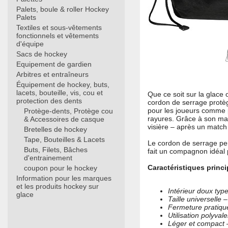
Palets, boule & roller Hockey
Palets
Textiles et sous-vêtements
fonctionnels et vêtements
d'équipe
Sacs de hockey
Equipement de gardien
Arbitres et entraîneurs
Équipement de hockey, buts,
lacets, bouteille, vis, cou et
Que ce soit sur la glace
protection des dents
cordon de serrage protèg
pour les joueurs comme p
Protège-dents, Protège cou
rayures. Grâce à son maté
& Accessoires de casque
visière – après un match 
Bretelles de hockey
Tape, Bouteilles & Lacets
Le cordon de serrage pe
Buts, Filets, Bâches
fait un compagnon idéal 
d'entrainement
Caractéristiques princ
coupon pour le hockey
Information pour les marques
et les produits hockey sur
Intérieur doux type
glace
Taille universelle
Fermeture pratiqu
Utilisation polyval
Léger et compact