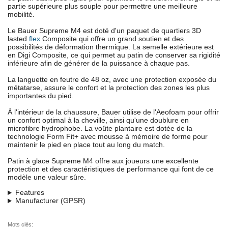
partie supérieure plus souple pour permettre une meilleure
mobilité.
Le Bauer Supreme M4 est doté d'un paquet de quartiers 3D
lasted
flex
Composite qui offre un grand soutien et des
possibilités de déformation thermique. La semelle extérieure est
en Digi Composite, ce qui permet au patin de conserver sa rigidité
inférieure afin de générer de la puissance à chaque pas.
La languette en feutre de 48 oz, avec une protection exposée du
métatarse, assure le confort et la protection des zones les plus
importantes du pied.
À l'intérieur de la chaussure, Bauer utilise de l'Aeofoam pour offrir
un confort optimal à la cheville, ainsi qu'une doublure en
microfibre hydrophobe. La voûte plantaire est dotée de la
technologie Form Fit+ avec mousse à mémoire de forme pour
maintenir le pied en place tout au long du match.
Patin à glace Supreme M4 offre aux joueurs une excellente
protection et des caractéristiques de performance qui font de ce
modèle une valeur sûre.
Features
Manufacturer (GPSR)
Mots clés: