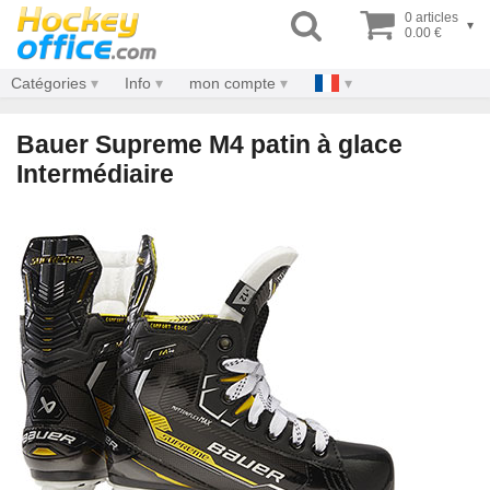
0 articles
▾
0.00 €
Catégories
Info
mon compte
Bauer Supreme M4 patin à glace
Intermédiaire