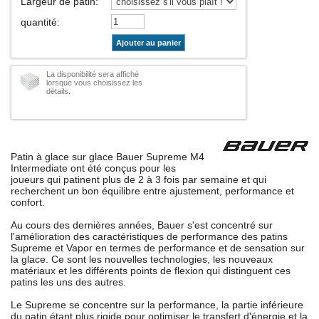
Largeur de patin
:
quantité
:
Ajouter au panier
La disponibilité sera affiché
lorsque vous choisissez les
détails.
Patin à glace sur glace Bauer Supreme M4
Intermediate ont été conçus pour les
joueurs qui patinent plus de 2 à 3 fois par semaine et qui
recherchent un bon équilibre entre ajustement, performance et
confort.
Au cours des dernières années, Bauer s'est concentré sur
l'amélioration des caractéristiques de performance des patins
Supreme et Vapor en termes de performance et de sensation sur
la glace. Ce sont les nouvelles technologies, les nouveaux
matériaux et les différents points de flexion qui distinguent ces
patins les uns des autres.
Le Supreme se concentre sur la performance, la partie inférieure
du patin étant plus rigide pour optimiser le transfert d'énergie et la