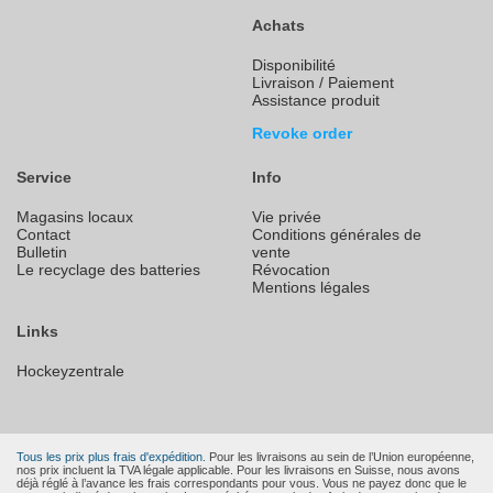
Achats
Disponibilité
Livraison / Paiement
Assistance produit
Revoke order
Service
Info
Magasins locaux
Vie privée
Contact
Conditions générales de
Bulletin
vente
Le recyclage des batteries
Révocation
Mentions légales
Links
Hockeyzentrale
Tous les prix plus frais d'expédition.
Pour les livraisons au sein de l’Union européenne,
nos prix incluent la TVA légale applicable. Pour les livraisons en Suisse, nous avons
déjà réglé à l’avance les frais correspondants pour vous. Vous ne payez donc que le