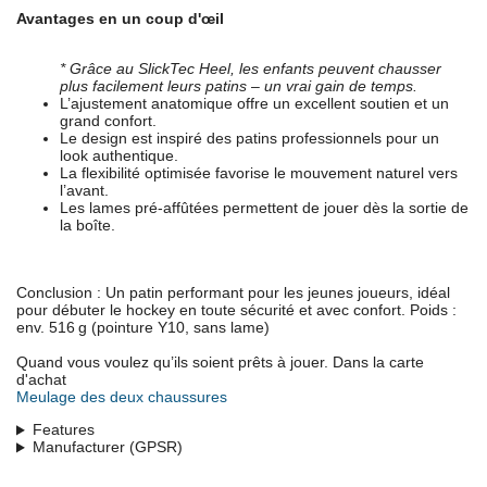
Avantages en un coup d'œil
* Grâce au SlickTec Heel, les enfants peuvent chausser
plus facilement leurs patins – un vrai gain de temps.
L’ajustement anatomique offre un excellent soutien et un
grand confort.
Le design est inspiré des patins professionnels pour un
look authentique.
La flexibilité optimisée favorise le mouvement naturel vers
l’avant.
Les lames pré-affûtées permettent de jouer dès la sortie de
la boîte.
Conclusion : Un patin performant pour les jeunes joueurs, idéal
pour débuter le hockey en toute sécurité et avec confort. Poids :
env. 516 g (pointure Y10, sans lame)
Quand vous voulez qu’ils soient prêts à jouer. Dans la carte
d'achat
Meulage des deux chaussures
Features
Manufacturer (GPSR)