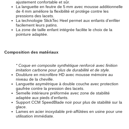
ajustement confortable et sûr.
La languette en feutre de 5 mm avec mousse additionnelle
de 4 mm améliore la flexibilité et protège contre les
pressions des lacets.
La technologie SlickTec Heel permet aux enfants d’enfiler
facilement leurs patins.
La zone de taille enfant intégrée facilite le choix de la
pointure adaptée.
Composition des matériaux
* Coque en composite synthétique renforcé avec finition
imitation carbone pour plus de durabilité et de style.
Doublure en microfibre HD avec mousse mémoire au
niveau de la cheville.
Languette asymétrique à double couche avec protection
gaufrée contre la pression des lacets.
Semelle intérieure préformée avec zone de stabilité
adaptée aux pieds d’enfants.
Support CCM SpeedBlade noir pour plus de stabilité sur la
glace.
Lames en acier inoxydable pré-affûtées en usine pour une
utilisation immédiate.