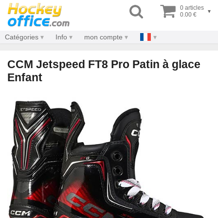
0 articles
▾
0.00 €
Catégories
Info
mon compte
CCM Jetspeed FT8 Pro Patin à glace
Enfant