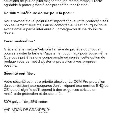
situations de jeu les plus exigeantes. En même temps, il reste
agréable à porter grâce à ses propriétés respirantes.
Doublure intérieure douce pour la peau :
Nous savons à quel point il est important que votre protection soit
non seulement sûre mais aussi confortable. C'est pourquoi nous
avons doté la partie intérieure du protège-cou d'une doublure
douce.
Personnalisation :
Grâce à la fermeture Velcro à l'arrière du protège-cou, vous
pouvez ajuster la taille et l'ajustement optimaux pour vous-même.
Que vous préfériez une coupe ample ou serrée, cette option de
réglage vous permet d'ajuster la protection à vos propres
besoins.
Sécurité certifiée :
Votre sécurité est notre priorité absolue. Le CCM Pro protection
du cou résistant aux coupures Junior répond aux normes BNQ et
CE, ce qui signifie qu'il répond à des exigences strictes en
matière de protection et de sécurité.
50% polyamide, 45% coton
VARIATION DE GRANDEUR: