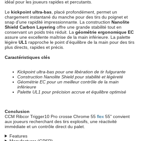
idéal pour les joueurs rapides et percutants.
Le
kickpoint ultra-bas
, placé profondément, permet un
chargement instantané du manche pour des tirs du poignet et
snap d’une rapidité impressionnante. La construction
Nanolite
Shield Carbon Layering
offre une grande stabilité tout en
conservant un poids très réduit. La
géométrie ergonomique EC
assure une excellente maîtrise de la main inférieure. La palette
légère
UL1
rapproche le point d’équilibre de la main pour des tirs
plus directs, rapides et précis.
Caractéristiques clés
Kickpoint ultra-bas pour une libération de tir fulgurante
Construction Nanolite Shield pour stabilité et légèreté
Géométrie EC pour un meilleur contrôle de la main
inférieure
Palette UL1 pour précision accrue et équilibre optimisé
Conclusion
CCM Ribcor Trigger10 Pro crosse Chrome 55
flex
55" convient
aux joueurs recherchant des tirs explosifs, une réactivité
immédiate et un contrôle direct du palet.
Features
Manufacturer (GPSR)