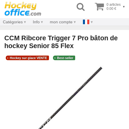
0 articles
▾
0.00 €
Catégories
Info
mon compte
CCM Ribcore Trigger 7 Pro bâton de
hockey Senior 85 Flex
Hockey sur glace VENTE
Best-seller