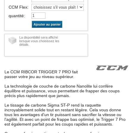
CCM Flex
:
quantité
:
Ajouter au panier
La disponibilité sera affiché
lorsque vous choisissez les
détails.
Le CCM RIBCOR TRIGGER 7 PRO fait
passer votre jeu au niveau supérieur.
La technologie de couche de carbone Nanolite lui confère
équilibre et puissance, vous permettant de frapper des coups
précis plus rapidement que jamais.
Le tissage de carbone Sigma ST-P rend la raquette
incroyablement solide tout en restant légère. Cela vous donne
tous les avantages d'un tir puissant sans sacrifier la vitesse ou
l'agilité. Et avec un point de frappe bas optimisé, le Trigger 7 Pro
est également parfait pour les coups rapides et puissants.