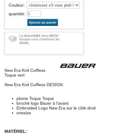
Couleur
:
quantité
:
Ajouter au panier
La disponibilité sera affiché
lorsque vous choisissez les
détails.
New Era Knit Cuffless
Toque vert
New Era Knit Cuffless DESIGN:
plume Toque Toque
broché logo Bauer à l'avant
Embroided Logo New Era sur le côté droit
onesize
MATÉRIEL: