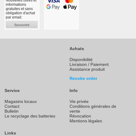
Nouvelles offres et
informations
gratuites et sans
obligation d'achat
par email:
Souscrire
Achats
Disponibilité
Livraison / Paiement
Assistance produit
Revoke order
Service
Info
Magasins locaux
Vie privée
Contact
Conditions générales de
Bulletin
vente
Le recyclage des batteries
Révocation
Mentions légales
Links