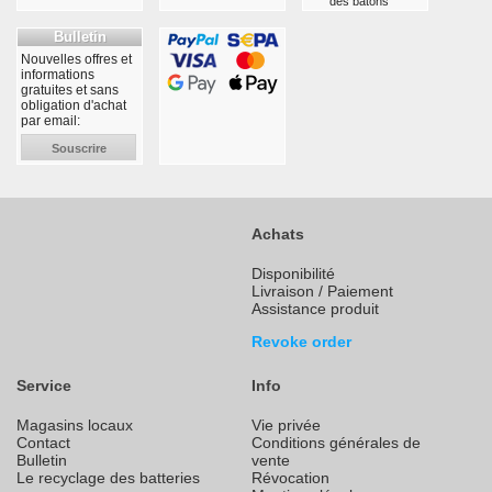
des bâtons
Bulletin
Nouvelles offres et
informations
gratuites et sans
obligation d'achat
par email:
Souscrire
Achats
Disponibilité
Livraison / Paiement
Assistance produit
Revoke order
Service
Info
Magasins locaux
Vie privée
Contact
Conditions générales de
Bulletin
vente
Le recyclage des batteries
Révocation