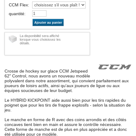
CCM Flex
:
quantité
:
Ajouter au panier
La disponibilité sera affiché
lorsque vous choisissez les
détails.
Crosse de hockey sur glace CCM Jetspeed
62" Control, nous avons un nouveau modèle
polyvalent dans notre assortiment, qui convient parfaitement aux
joueurs de loisirs actifs, ainsi qu'aux joueurs de ligue ou aux
équipes soucieuses de leur budget.
Le HYBRID KICKPOINT aide aussi bien pour les tirs rapides du
poignet que pour les tirs de frappe explosifs - selon la situation de
jeu.
Le manche en forme de R avec des coins arrondis et des côtés
concaves tient bien en main et assure le contrôle nécessaire.
Cette forme de manche est de plus en plus appréciée et a donc
été utilisée pour ce modèle.