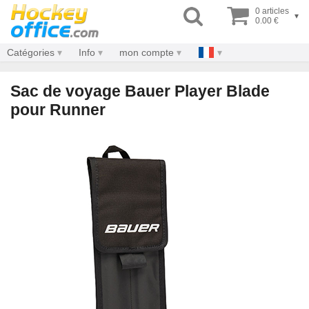
0 articles
▾
0.00 €
Catégories
Info
mon compte
Sac de voyage Bauer Player Blade
pour Runner