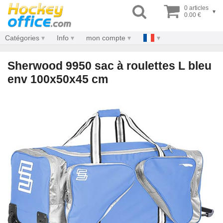
0 articles
▾
0.00 €
Catégories
Info
mon compte
Sherwood 9950 sac à roulettes L bleu
env 100x50x45 cm