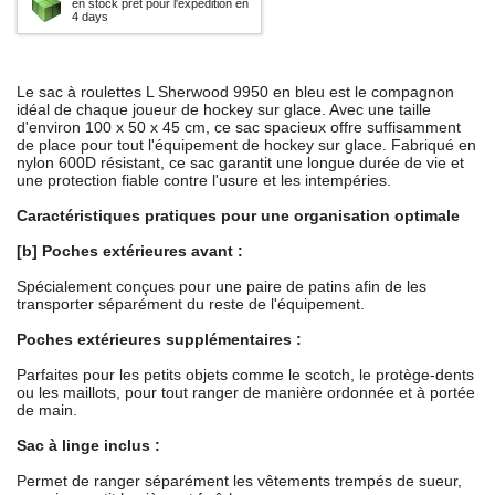
en stock prêt pour l'expédition en
4 days
Le sac à roulettes L Sherwood 9950 en bleu est le compagnon
idéal de chaque joueur de hockey sur glace. Avec une taille
d'environ 100 x 50 x 45 cm, ce sac spacieux offre suffisamment
de place pour tout l'équipement de hockey sur glace. Fabriqué en
nylon 600D résistant, ce sac garantit une longue durée de vie et
une protection fiable contre l'usure et les intempéries.
Caractéristiques pratiques pour une organisation optimale
[b] Poches extérieures avant :
Spécialement conçues pour une paire de patins afin de les
transporter séparément du reste de l'équipement.
Poches extérieures supplémentaires :
Parfaites pour les petits objets comme le scotch, le protège-dents
ou les maillots, pour tout ranger de manière ordonnée et à portée
de main.
Sac à linge inclus :
Permet de ranger séparément les vêtements trempés de sueur,