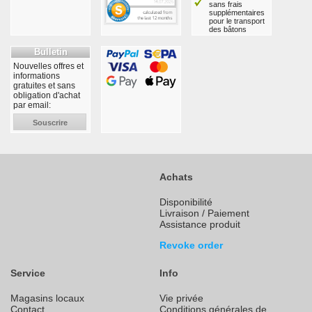
sans frais
supplémentaires
pour le transport
des bâtons
Bulletin
Nouvelles offres et
informations
gratuites et sans
obligation d'achat
par email:
Souscrire
Achats
Disponibilité
Livraison / Paiement
Assistance produit
Revoke order
Service
Info
Magasins locaux
Vie privée
Contact
Conditions générales de