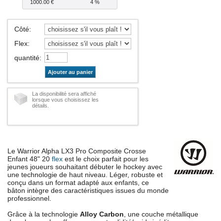
1000.00 €
4 %
Côté
:
Flex
:
quantité
:
Ajouter au panier
La disponibilité sera affiché
lorsque vous choisissez les
détails.
Le Warrior Alpha LX3 Pro Composite Crosse
Enfant 48" 20
flex
est le choix parfait pour les
jeunes joueurs souhaitant débuter le hockey avec
une technologie de haut niveau. Léger, robuste et
conçu dans un format adapté aux enfants, ce
bâton intègre des caractéristiques issues du monde
professionnel.
Grâce à la technologie
Alloy Carbon
, une couche métallique