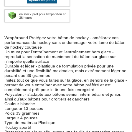
Ajouter au panier
en stock prêt pour l'expédition en
36 hours
WrapAround Protégez votre bâton de hockey - améliorez vos
performances de hockey sans endommager votre lame de bâton
de hockey coûteuse
Un must pour l'entraînement et l'entraînement hors glace -
reproduit la sensation de maniement du bâton sur glace sur
n'importe quelle surface
Durable et léger - plastique de formulation privée pour une
durabilité et une flexibilité maximales, mais extrêmement léger ne
pesant que 39 grammes
Imitez tout ce que vous faites sur la glace, en dehors de la glace -
permet de vous entraîner avec votre bâton préféré et est
complètement prêt pour le tir une fois enregistré
Polyvalent - s'adapte aux bâtons senior, intermédiaire et junior,
ainsi qu'aux bâtons pour droitiers et gauchers
Couleur blanche
Longueur 13 pouces
Poids 39 grammes
Largeur 4 pouces
Type de matériau Plastique
Hockey sportif