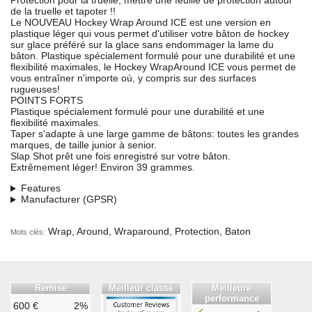
Protection pour la truelle, mettre une feuille de protection autour
de la truelle et tapoter !!
Le NOUVEAU Hockey Wrap Around ICE est une version en
plastique léger qui vous permet d'utiliser votre bâton de hockey
sur glace préféré sur la glace sans endommager la lame du
bâton. Plastique spécialement formulé pour une durabilité et une
flexibilité maximales, le Hockey WrapAround ICE vous permet de
vous entraîner n'importe où, y compris sur des surfaces
rugueuses!
POINTS FORTS
Plastique spécialement formulé pour une durabilité et une
flexibilité maximales.
Taper s'adapte à une large gamme de bâtons: toutes les grandes
marques, de taille junior à senior.
Slap Shot prêt une fois enregistré sur votre bâton.
Extrêmement léger! Environ 39 grammes.
Features
Manufacturer (GPSR)
Wrap, Around, Wraparound, Protection, Baton
Mots clés:
Remise
Meilleur classé
Meilleure
performance
600 €
2%