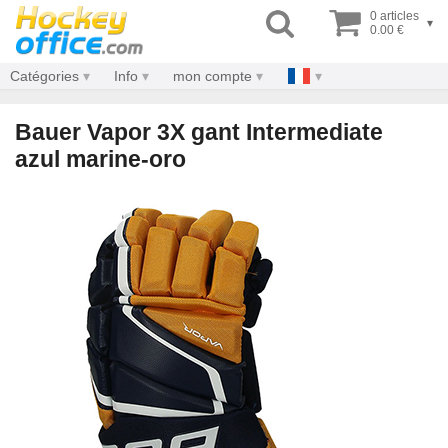
0 articles
▾
0.00 €
Catégories
Info
mon compte
Bauer Vapor 3X gant Intermediate
azul marine-oro