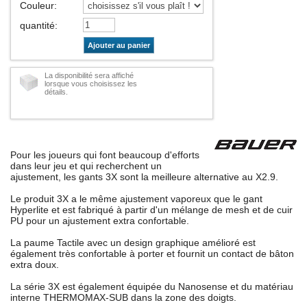
Couleur
:
quantité
:
Ajouter au panier
La disponibilité sera affiché
lorsque vous choisissez les
détails.
Pour les joueurs qui font beaucoup d'efforts
dans leur jeu et qui recherchent un
ajustement, les gants 3X sont la meilleure alternative au X2.9.
Le produit 3X a le même ajustement vaporeux que le gant
Hyperlite et est fabriqué à partir d'un mélange de mesh et de cuir
PU pour un ajustement extra confortable.
La paume Tactile avec un design graphique amélioré est
également très confortable à porter et fournit un contact de bâton
extra doux.
La série 3X est également équipée du Nanosense et du matériau
interne THERMOMAX-SUB dans la zone des doigts.