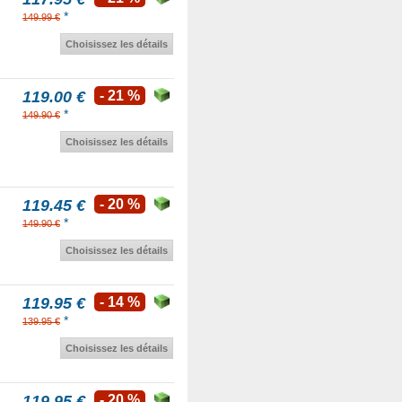
*
149.99 €
Choisissez les détails
119.00 €
- 21 %
*
149.90 €
Choisissez les détails
119.45 €
- 20 %
*
149.90 €
Choisissez les détails
119.95 €
- 14 %
*
139.95 €
Choisissez les détails
119.95 €
- 20 %