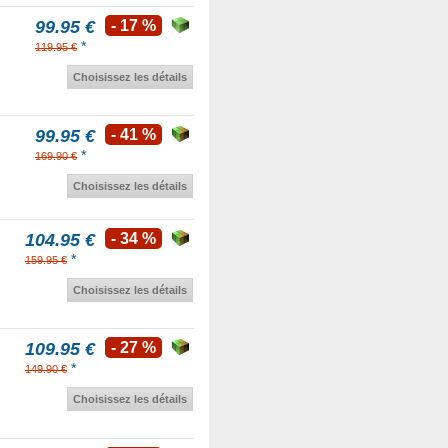
99.95 €
- 17 %
*
119.95 €
Choisissez les détails
99.95 €
- 41 %
*
169.90 €
Choisissez les détails
104.95 €
- 34 %
*
159.95 €
Choisissez les détails
109.95 €
- 27 %
*
149.90 €
Choisissez les détails