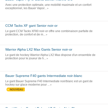
Avec une protection optimale, une mobilité maximale et un confort
exceptionnel, les Bauer Vapor...
CCM Tacks XF gant Senior noir-or
Le gant CCM Tacks XF80 noir-or offre une combinaison parfaite de
protection, de confort et de m...
Warrior Alpha LX2 Max Gants Senior noir-or
Le gant de hockey Warrior Alpha LX2 Max dispose d'un ensemble de
protection pour le joueur de h...
Bauer Supreme F40 gants Intermediate noir-blanc
Le gant Bauer Supreme F40 Intermediate noir/blanc est un gant de
hockey sur glace moderne pour ...
NOUVEAU