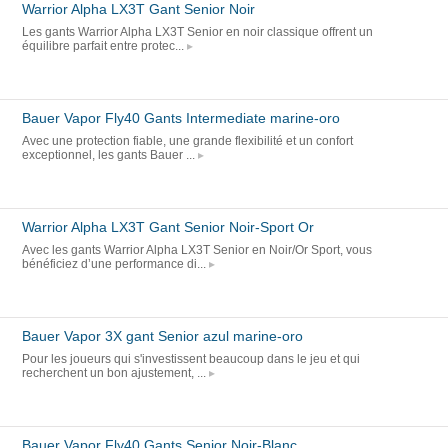
Warrior Alpha LX3T Gant Senior Noir
Les gants Warrior Alpha LX3T Senior en noir classique offrent un
équilibre parfait entre protec...
Bauer Vapor Fly40 Gants Intermediate marine-oro
Avec une protection fiable, une grande flexibilité et un confort
exceptionnel, les gants Bauer ...
Warrior Alpha LX3T Gant Senior Noir-Sport Or
Avec les gants Warrior Alpha LX3T Senior en Noir/Or Sport, vous
bénéficiez d’une performance di...
Bauer Vapor 3X gant Senior azul marine-oro
Pour les joueurs qui s'investissent beaucoup dans le jeu et qui
recherchent un bon ajustement, ...
Bauer Vapor Fly40 Gants Senior Noir-Blanc