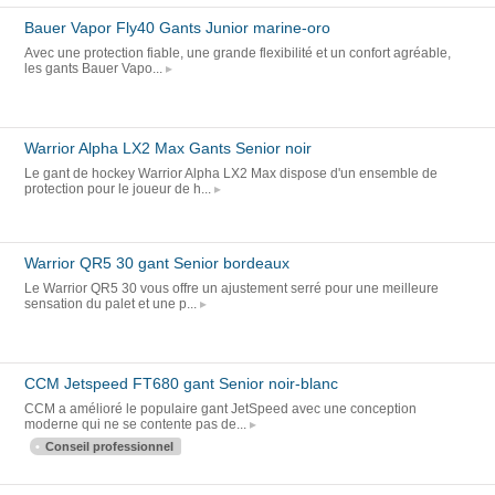
Bauer Vapor Fly40 Gants Junior marine-oro
Avec une protection fiable, une grande flexibilité et un confort agréable,
les gants Bauer Vapo...
Warrior Alpha LX2 Max Gants Senior noir
Le gant de hockey Warrior Alpha LX2 Max dispose d'un ensemble de
protection pour le joueur de h...
Warrior QR5 30 gant Senior bordeaux
Le Warrior QR5 30 vous offre un ajustement serré pour une meilleure
sensation du palet et une p...
CCM Jetspeed FT680 gant Senior noir-blanc
CCM a amélioré le populaire gant JetSpeed avec une conception
moderne qui ne se contente pas de...
Conseil professionnel