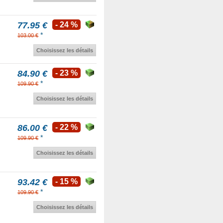
77.95 €
- 24 %
*
103.00 €
Choisissez les détails
84.90 €
- 23 %
*
109.90 €
Choisissez les détails
86.00 €
- 22 %
*
109.90 €
Choisissez les détails
93.42 €
- 15 %
*
109.90 €
Choisissez les détails