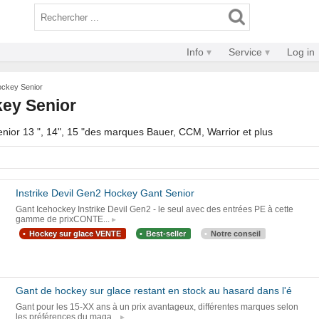
Info
Service
Log in
ckey Senior
ey Senior
enior 13 ", 14", 15 "des marques Bauer, CCM, Warrior et plus
Instrike Devil Gen2 Hockey Gant Senior
Gant Icehockey Instrike Devil Gen2 - le seul avec des entrées PE à cette
gamme de prixCONTE...
Hockey sur glace VENTE
Best-seller
Notre conseil
Gant de hockey sur glace restant en stock au hasard dans l'é
Gant pour les 15-XX ans à un prix avantageux, différentes marques selon
les préférences du maga...