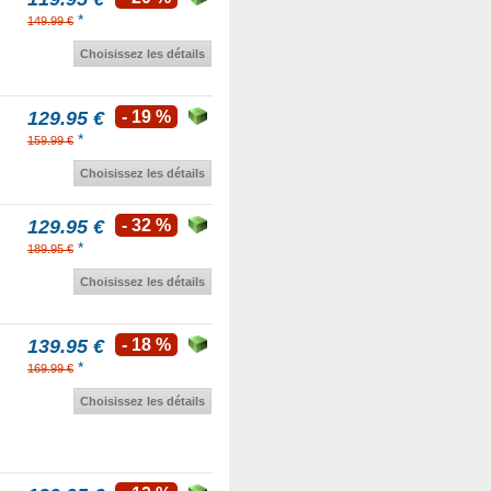
*
149.99 €
Choisissez les détails
129.95 €
- 19 %
*
159.99 €
Choisissez les détails
129.95 €
- 32 %
*
189.95 €
Choisissez les détails
139.95 €
- 18 %
*
169.99 €
Choisissez les détails