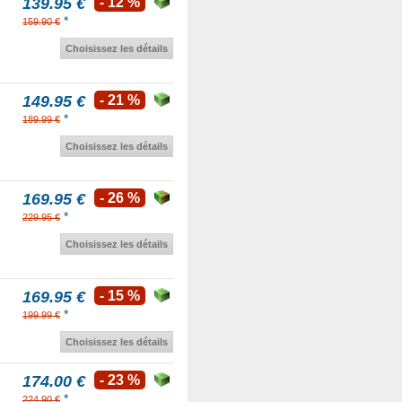
139.95 €
- 12 %
*
159.90 €
Choisissez les détails
149.95 €
- 21 %
*
189.99 €
Choisissez les détails
169.95 €
- 26 %
*
229.95 €
Choisissez les détails
169.95 €
- 15 %
*
199.99 €
Choisissez les détails
174.00 €
- 23 %
*
224.90 €