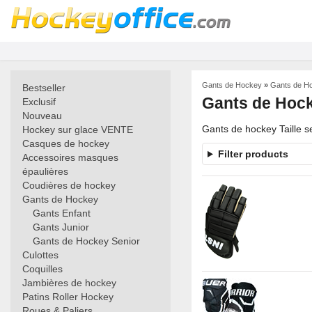
Gants de Hockey
»
Gants de Ho
Bestseller
Gants de Hock
Exclusif
Nouveau
Gants de hockey Taille s
Hockey sur glace VENTE
Casques de hockey
Filter products
Accessoires masques
épaulières
Coudières de hockey
Gants de Hockey
Gants Enfant
Gants Junior
Gants de Hockey Senior
Culottes
Coquilles
Jambières de hockey
Patins Roller Hockey
Roues & Paliers