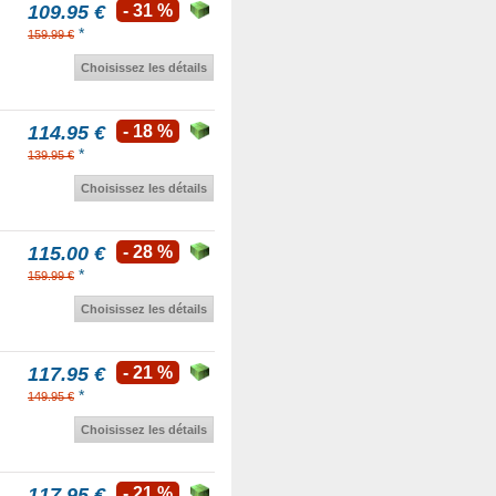
109.95 €
- 31 %
*
159.99 €
Choisissez les détails
114.95 €
- 18 %
*
139.95 €
Choisissez les détails
115.00 €
- 28 %
*
159.99 €
Choisissez les détails
117.95 €
- 21 %
*
149.95 €
Choisissez les détails
117.95 €
- 21 %