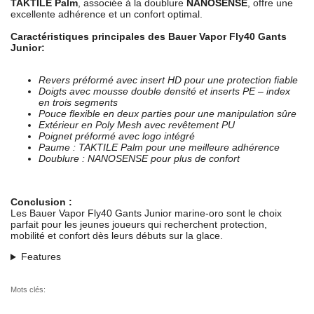
TAKTILE Palm
, associée à la doublure
NANOSENSE
, offre une
excellente adhérence et un confort optimal.
Caractéristiques principales des Bauer Vapor Fly40 Gants
Junior:
Revers préformé avec insert HD pour une protection fiable
Doigts avec mousse double densité et inserts PE – index
en trois segments
Pouce flexible en deux parties pour une manipulation sûre
Extérieur en Poly Mesh avec revêtement PU
Poignet préformé avec logo intégré
Paume : TAKTILE Palm pour une meilleure adhérence
Doublure : NANOSENSE pour plus de confort
Conclusion :
Les Bauer Vapor Fly40 Gants Junior marine-oro sont le choix
parfait pour les jeunes joueurs qui recherchent protection,
mobilité et confort dès leurs débuts sur la glace.
Features
Mots clés: