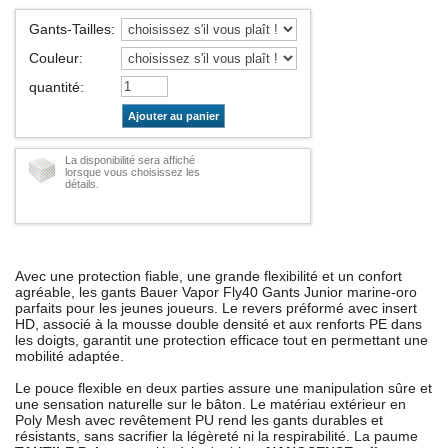
Gants-Tailles
:
Couleur
:
quantité
:
Ajouter au panier
La disponibilité sera affiché
lorsque vous choisissez les
détails.
Avec une protection fiable, une grande flexibilité et un confort
agréable, les gants Bauer Vapor Fly40 Gants Junior marine-oro
parfaits pour les jeunes joueurs. Le revers préformé avec insert
HD, associé à la mousse double densité et aux renforts PE dans
les doigts, garantit une protection efficace tout en permettant une
mobilité adaptée.
Le pouce flexible en deux parties assure une manipulation sûre et
une sensation naturelle sur le bâton. Le matériau extérieur en
Poly Mesh avec revêtement PU rend les gants durables et
résistants, sans sacrifier la légèreté ni la respirabilité. La paume