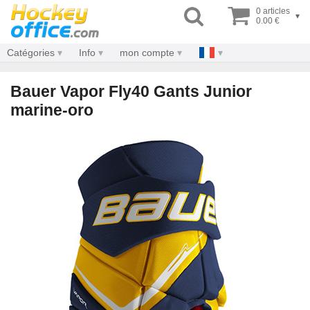
0 articles
▾
0.00 €
Catégories
Info
mon compte
Bauer Vapor Fly40 Gants Junior
marine-oro