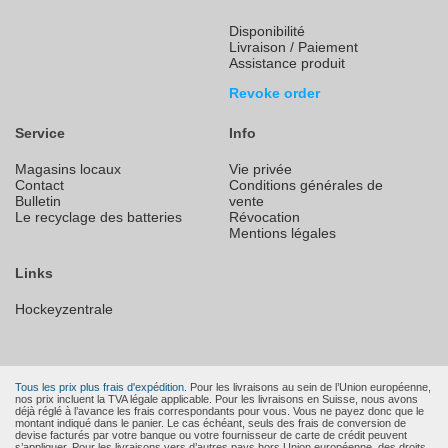
Disponibilité
Livraison / Paiement
Assistance produit
Revoke order
Service
Info
Magasins locaux
Vie privée
Contact
Conditions générales de
Bulletin
vente
Le recyclage des batteries
Révocation
Mentions légales
Links
Hockeyzentrale
Tous les prix plus frais d'expédition.
Pour les livraisons au sein de l’Union européenne,
nos prix incluent la TVA légale applicable. Pour les livraisons en Suisse, nous avons
déjà réglé à l’avance les frais correspondants pour vous. Vous ne payez donc que le
montant indiqué dans le panier. Le cas échéant, seuls des frais de conversion de
devise facturés par votre banque ou votre fournisseur de carte de crédit peuvent
s’appliquer. Pour les livraisons vers d’autres pays hors Union européenne, des droits