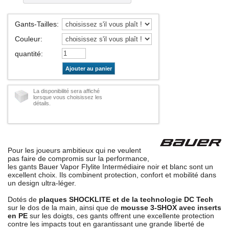
Gants-Tailles
:
Couleur
:
quantité
:
Ajouter au panier
La disponibilité sera affiché
lorsque vous choisissez les
détails.
Pour les joueurs ambitieux qui ne veulent
pas faire de compromis sur la performance,
les gants Bauer Vapor Flylite Intermédiaire noir et blanc sont un
excellent choix. Ils combinent protection, confort et mobilité dans
un design ultra-léger.
Dotés de
plaques SHOCKLITE et de la technologie DC Tech
sur le dos de la main, ainsi que de
mousse 3-SHOX avec inserts
en PE
sur les doigts, ces gants offrent une excellente protection
contre les impacts tout en garantissant une grande liberté de