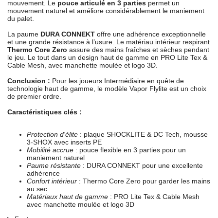
mouvement. Le
pouce articulé en 3 parties
permet un
mouvement naturel et améliore considérablement le maniement
du palet.
La paume
DURA CONNEKT
offre une adhérence exceptionnelle
et une grande résistance à l’usure. Le matériau intérieur respirant
Thermo Core Zero
assure des mains fraîches et sèches pendant
le jeu. Le tout dans un design haut de gamme en PRO Lite Tex &
Cable Mesh, avec manchette moulée et logo 3D.
Conclusion :
Pour les joueurs Intermédiaire en quête de
technologie haut de gamme, le modèle Vapor Flylite est un choix
de premier ordre.
Caractéristiques clés :
Protection d'élite
: plaque SHOCKLITE & DC Tech, mousse
3-SHOX avec inserts PE
Mobilité accrue
: pouce flexible en 3 parties pour un
maniement naturel
Paume résistante
: DURA CONNEKT pour une excellente
adhérence
Confort intérieur
: Thermo Core Zero pour garder les mains
au sec
Matériaux haut de gamme
: PRO Lite Tex & Cable Mesh
avec manchette moulée et logo 3D