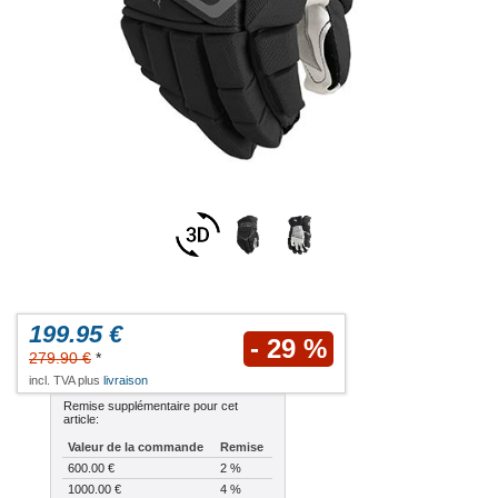
199.95 €
- 29 %
279.90 €
*
incl. TVA plus
livraison
Remise supplémentaire pour cet
article:
Valeur de la commande
Remise
600.00 €
2 %
1000.00 €
4 %