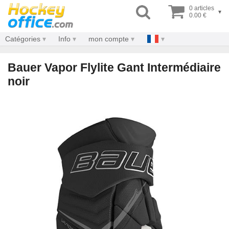
0 articles
▾
0.00 €
Catégories
Info
mon compte
Bauer Vapor Flylite Gant Intermédiaire
noir