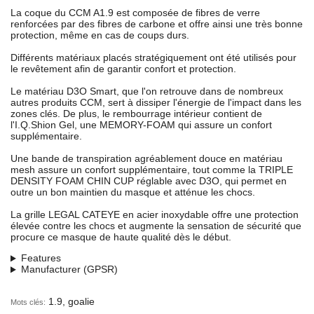
La coque du CCM A1.9 est composée de fibres de verre
renforcées par des fibres de carbone et offre ainsi une très bonne
protection, même en cas de coups durs.
Différents matériaux placés stratégiquement ont été utilisés pour
le revêtement afin de garantir confort et protection.
Le matériau D3O Smart, que l'on retrouve dans de nombreux
autres produits CCM, sert à dissiper l'énergie de l'impact dans les
zones clés. De plus, le rembourrage intérieur contient de
l'I.Q.Shion Gel, une MEMORY-FOAM qui assure un confort
supplémentaire.
Une bande de transpiration agréablement douce en matériau
mesh assure un confort supplémentaire, tout comme la TRIPLE
DENSITY FOAM CHIN CUP réglable avec D3O, qui permet en
outre un bon maintien du masque et atténue les chocs.
La grille LEGAL CATEYE en acier inoxydable offre une protection
élevée contre les chocs et augmente la sensation de sécurité que
procure ce masque de haute qualité dès le début.
Features
Manufacturer (GPSR)
1.9, goalie
Mots clés: