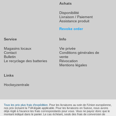
Achats
Disponibilité
Livraison / Paiement
Assistance produit
Revoke order
Service
Info
Magasins locaux
Vie privée
Contact
Conditions générales de
Bulletin
vente
Le recyclage des batteries
Révocation
Mentions légales
Links
Hockeyzentrale
Tous les prix plus frais d'expédition.
Pour les livraisons au sein de l’Union européenne,
nos prix incluent la TVA légale applicable. Pour les livraisons en Suisse, nous avons
déjà réglé à l’avance les frais correspondants pour vous. Vous ne payez donc que le
montant indiqué dans le panier. Le cas échéant, seuls des frais de conversion de