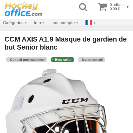
0 articles
▾
0.00 €
Catégories
Info
mon compte
CCM AXIS A1.9 Masque de gardien de
but Senior blanc
Conseil professionnel
Best-seller
Notre conseil