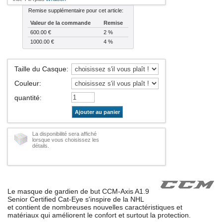
Remise supplémentaire pour cet article:
Valeur de la commande
Remise
600.00 €
2 %
1000.00 €
4 %
Taille du Casque
:
Couleur
:
quantité
:
Ajouter au panier
La disponibilité sera affiché
lorsque vous choisissez les
détails.
Le masque de gardien de but CCM-Axis A1.9
Senior Certified Cat-Eye s'inspire de la NHL
et contient de nombreuses nouvelles caractéristiques et
matériaux qui améliorent le confort et surtout la protection.