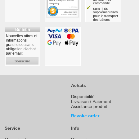
commande
sans frais
supplémentaires
pour le transport
des bâtons
Bulletin
Nouvelles offres et
informations
gratuites et sans
obligation d'achat
par email:
Souscrire
Achats
Disponibilité
Livraison / Paiement
Assistance produit
Revoke order
Service
Info