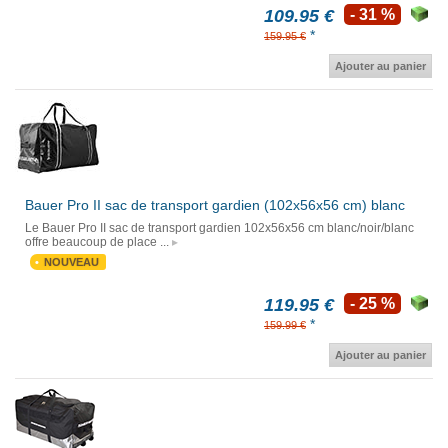
109.95 €
- 31 %
*
159.95 €
Ajouter au panier
Bauer Pro II sac de transport gardien (102x56x56 cm) blanc
Le Bauer Pro II sac de transport gardien 102x56x56 cm blanc/noir/blanc
offre beaucoup de place ...
NOUVEAU
119.95 €
- 25 %
*
159.99 €
Ajouter au panier