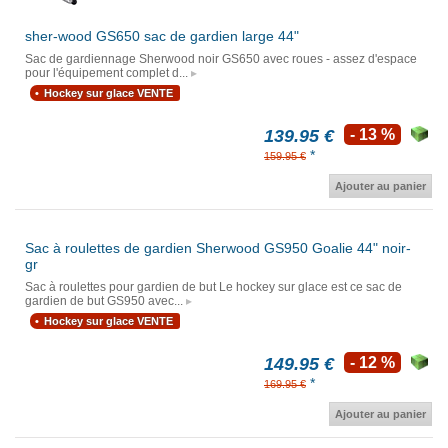
sher-wood GS650 sac de gardien large 44"
Sac de gardiennage Sherwood noir GS650 avec roues - assez d'espace
pour l'équipement complet d...
Hockey sur glace VENTE
139.95 €
- 13 %
*
159.95 €
Ajouter au panier
Sac à roulettes de gardien Sherwood GS950 Goalie 44" noir-
gr
Sac à roulettes pour gardien de but Le hockey sur glace est ce sac de
gardien de but GS950 avec...
Hockey sur glace VENTE
149.95 €
- 12 %
*
169.95 €
Ajouter au panier