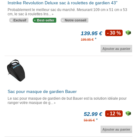
Instrike Revolution Deluxe sac à roulettes de gardien 43"
Probablement le meilleur sac du marché. Mesurant 109 cm x 51 cm x 53
cm, le sac à roulettes Ins...
Exclusif
Best-seller
Notre conseil
139.95 €
- 30 %
*
199.95 €
Ajouter au panier
Sac pour masque de gardien Bauer
Le sac pour masque de gardien de but Bauer est la solution idéale pour
ranger votre masque de g...
52.99 €
- 12 %
*
59.95 €
Ajouter au panier