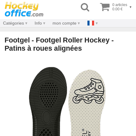
0 articles
▾
0.00 €
Catégories
Info
mon compte
Footgel - Footgel Roller Hockey -
Patins à roues alignées