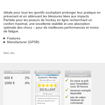
Idéale pour tous les sportifs souhaitant prolonger leur pratique en
prévenant et en atténuant les blessures liées aux impacts.
Parfaite pour les joueurs de hockey en ligne recherchant un
confort maximal, une excellente stabilité et une absorption
optimale des chocs – pour de meilleures performances et moins
de fatigue.
Features
Manufacturer (GPSR)
Mots clés:
Remise
Meilleur classé
Meilleure
performance
600 €
2%
En stock et prêt
1000 €
4%
pour l'expédition
sous 36 heures
immense entrepôt
disponible
pas de valeur
minimum de
commande