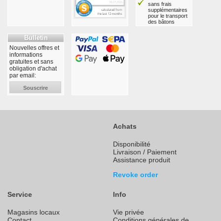
sans frais
supplémentaires
pour le transport
des bâtons
Bulletin
Nouvelles offres et
informations
gratuites et sans
obligation d'achat
par email:
Souscrire
Achats
Disponibilité
Livraison / Paiement
Assistance produit
Revoke order
Service
Info
Magasins locaux
Vie privée
Contact
Conditions générales de