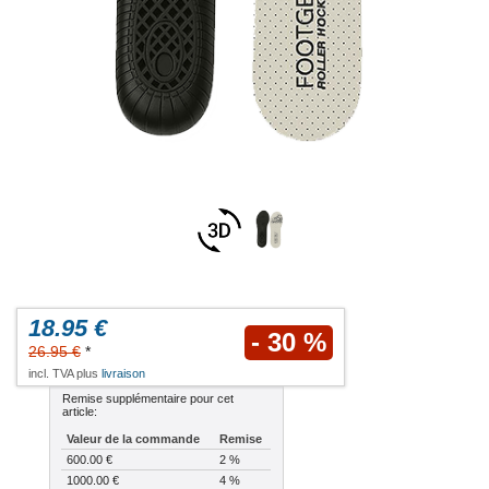
18.95 €
- 30 %
26.95 €
*
incl. TVA plus
livraison
Remise supplémentaire pour cet
article:
Valeur de la commande
Remise
600.00 €
2 %
1000.00 €
4 %