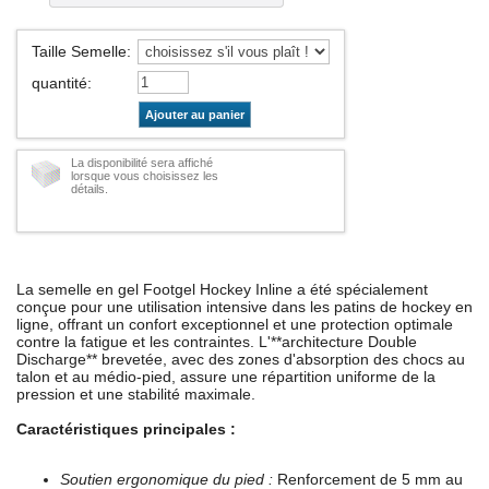
Taille Semelle
:
quantité
:
Ajouter au panier
La disponibilité sera affiché
lorsque vous choisissez les
détails.
La semelle en gel Footgel Hockey Inline a été spécialement
conçue pour une utilisation intensive dans les patins de hockey en
ligne, offrant un confort exceptionnel et une protection optimale
contre la fatigue et les contraintes. L'**architecture Double
Discharge** brevetée, avec des zones d'absorption des chocs au
talon et au médio-pied, assure une répartition uniforme de la
pression et une stabilité maximale.
Caractéristiques principales :
Soutien ergonomique du pied :
Renforcement de 5 mm au