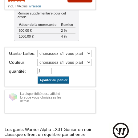
incl. TVA plus
livraison
Remise supplémentaire pour cet
article:
Valeur de la commande
Remise
600.00 €
2 %
1000.00 €
4 %
Gants-Tailles
:
Couleur
:
quantité
:
Ajouter au panier
La disponibilité sera affiché
lorsque vous choisissez les
détails.
Les gants Warrior Alpha LX3T Senior en noir
classique offrent un équilibre parfait entre