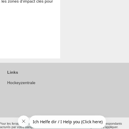
les zones d'impact clés pour
Links
Hockeyzentrale
 Pour les livraisons en Suisse, nous avons déjà réglé à l’avance les frais correspondants
acturés par votre banque ou votre fournisseur de carte de crédit peuvent s’appliquer.