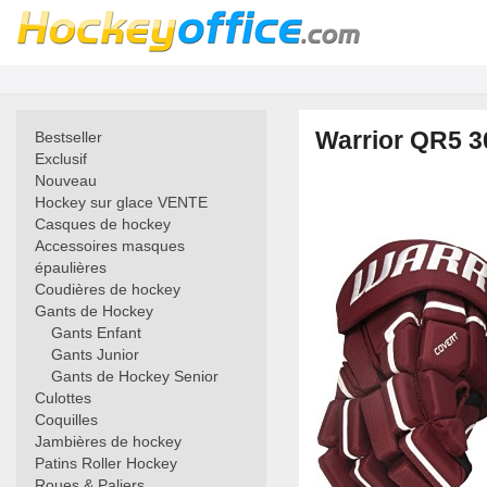
Warrior QR5 3
Bestseller
Exclusif
Nouveau
Hockey sur glace VENTE
Casques de hockey
Accessoires masques
épaulières
Coudières de hockey
Gants de Hockey
Gants Enfant
Gants Junior
Gants de Hockey Senior
Culottes
Coquilles
Jambières de hockey
Patins Roller Hockey
Roues & Paliers