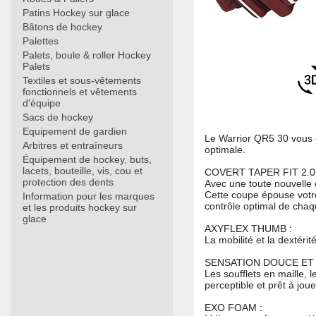
Patins Hockey sur glace
Bâtons de hockey
Palettes
Palets, boule & roller Hockey
Palets
Textiles et sous-vêtements
fonctionnels et vêtements
d'équipe
Sacs de hockey
Equipement de gardien
Le Warrior QR5 30 vous o
Arbitres et entraîneurs
optimale.
Équipement de hockey, buts,
lacets, bouteille, vis, cou et
COVERT TAPER FIT 2.0 S
protection des dents
Avec une toute nouvelle 
Cette coupe épouse votr
Information pour les marques
contrôle optimal de chaq
et les produits hockey sur
glace
AXYFLEX THUMB :
La mobilité et la dextéri
SENSATION DOUCE ET 
Les soufflets en maille,
perceptible et prêt à joue
EXO FOAM :