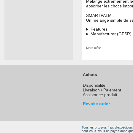
Mélange extrêmement lég
absorber les chocs impor
SMARTPALM :
Un mélange simple de sen
Features
Manufacturer (GPSR)
Mots clés:
Achats
Disponibilité
Livraison / Paiement
Assistance produit
Revoke order
Tous les prix plus frais d'expédition.
pour vous. Vous ne payez donc que l