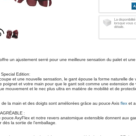
A
La disponibilité
lorsque vous c
détails.
ffre un ajustement serré pour une meilleure sensation du palet et une
pecial Edition:
coupe et une nouvelle sensation, le gant épouse la forme naturelle de 
e poignet et votre main pour que le gant soit comme une extension de
ue mouvement et le nec plus ultra en matière de mobilité et de protecti
té de la main et des doigts sont améliorées grâce au pouce Axis
flex
et a
AGRÉABLE :
 le pouce AxyFlex et notre revers anatomique extensible donnent aux ga
r dès la sortie de l'emballage.