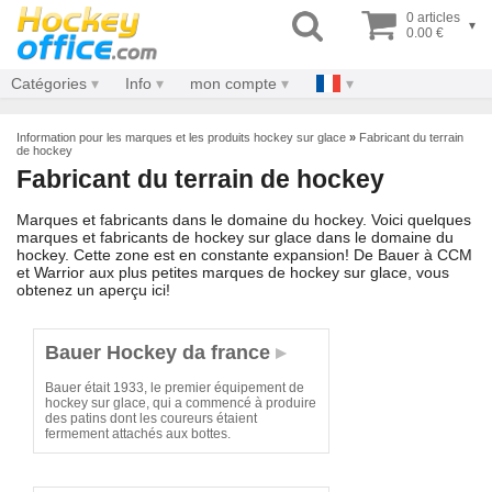
0 articles
▾
0.00 €
Catégories
Info
mon compte
Information pour les marques et les produits hockey sur glace
»
Fabricant du terrain
de hockey
Fabricant du terrain de hockey
Marques et fabricants dans le domaine du hockey. Voici quelques
marques et fabricants de hockey sur glace dans le domaine du
hockey. Cette zone est en constante expansion! De Bauer à CCM
et Warrior aux plus petites marques de hockey sur glace, vous
obtenez un aperçu ici!
Bauer Hockey da france
Bauer était 1933, le premier équipement de
hockey sur glace, qui a commencé à produire
des patins dont les coureurs étaient
fermement attachés aux bottes.