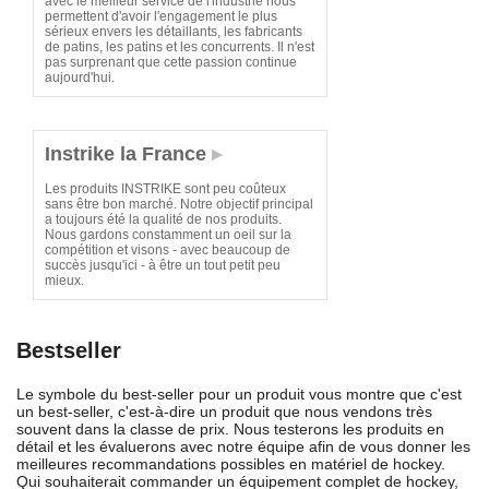
avec le meilleur service de l'industrie nous
permettent d'avoir l'engagement le plus
sérieux envers les détaillants, les fabricants
de patins, les patins et les concurrents. Il n'est
pas surprenant que cette passion continue
aujourd'hui.
Instrike la France
Les produits INSTRIKE sont peu coûteux
sans être bon marché. Notre objectif principal
a toujours été la qualité de nos produits.
Nous gardons constamment un oeil sur la
compétition et visons - avec beaucoup de
succès jusqu'ici - à être un tout petit peu
mieux.
Bestseller
Le symbole du best-seller pour un produit vous montre que c'est
un best-seller, c'est-à-dire un produit que nous vendons très
souvent dans la classe de prix. Nous testerons les produits en
détail et les évaluerons avec notre équipe afin de vous donner les
meilleures recommandations possibles en matériel de hockey.
Qui souhaiterait commander un équipement complet de hockey,