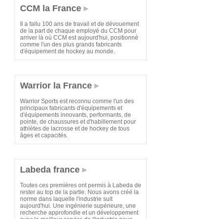
CCM la France
Il a fallu 100 ans de travail et de dévouement
de la part de chaque employé du CCM pour
arriver là où CCM est aujourd'hui, positionné
comme l'un des plus grands fabricants
d'équipement de hockey au monde.
Warrior la France
Warrior Sports est reconnu comme l'un des
principaux fabricants d'équipements et
d'équipements innovants, performants, de
pointe, de chaussures et d'habillement pour
athlètes de lacrosse et de hockey de tous
âges et capacités.
Labeda france
Toutes ces premières ont permis à Labeda de
rester au top de la partie. Nous avons créé la
norme dans laquelle l'industrie suit
aujourd'hui. Une ingénierie supérieure, une
recherche approfondie et un développement