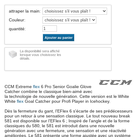
attraper la main
:
Couleur
:
quantité
:
Ajouter au panier
La disponibilité sera affiché
lorsque vous choisissez les
détails.
CCM Extreme
flex
6 Pro Senior Goalie Glove
Catcher combine le classique bien-aimé avec
la technologie de nouvelle génération. Cette version est le White
White
flex
Goal Catcher pour Profi Player in Icehockey.
Dès la fermeture du gant, l'EFlex 6 s'écarte de ses prédécesseurs
pour un retour à une sensation classique. Le tout nouveau break
581 est disponible sur l'EFlex 6 ; Inspiré de l'angle et de la forme
classiques du 580, le 581 est introduit dans une nouvelle
génération avec une fermeture, une sensation et une réactivité
améliorées. Le 581 présente une forme ajustée avec un système