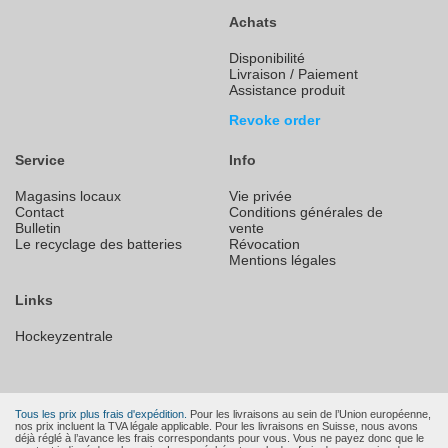
Achats
Disponibilité
Livraison / Paiement
Assistance produit
Revoke order
Service
Info
Magasins locaux
Vie privée
Contact
Conditions générales de
Bulletin
vente
Le recyclage des batteries
Révocation
Mentions légales
Links
Hockeyzentrale
Tous les prix plus frais d'expédition.
Pour les livraisons au sein de l’Union européenne,
nos prix incluent la TVA légale applicable. Pour les livraisons en Suisse, nous avons
déjà réglé à l’avance les frais correspondants pour vous. Vous ne payez donc que le