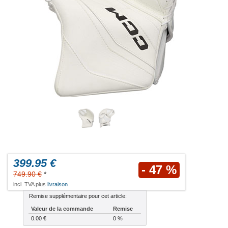
399.95 €
- 47 %
749.90 €
*
incl. TVA plus
livraison
Remise supplémentaire pour cet article:
Valeur de la commande
Remise
0.00 €
0 %