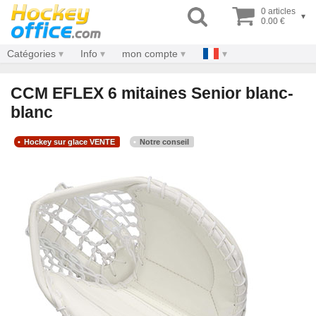
0 articles
▾
0.00 €
Catégories
Info
mon compte
CCM EFLEX 6 mitaines Senior blanc-
blanc
Hockey sur glace VENTE
Notre conseil