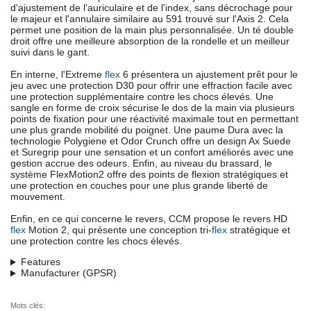
d'ajustement de l'auriculaire et de l'index, sans décrochage pour
le majeur et l'annulaire similaire au 591 trouvé sur l'Axis 2. Cela
permet une position de la main plus personnalisée. Un té double
droit offre une meilleure absorption de la rondelle et un meilleur
suivi dans le gant.
En interne, l'Extreme
flex
6 présentera un ajustement prêt pour le
jeu avec une protection D30 pour offrir une effraction facile avec
une protection supplémentaire contre les chocs élevés. Une
sangle en forme de croix sécurise le dos de la main via plusieurs
points de fixation pour une réactivité maximale tout en permettant
une plus grande mobilité du poignet. Une paume Dura avec la
technologie Polygiene et Odor Crunch offre un design Ax Suede
et Suregrip pour une sensation et un confort améliorés avec une
gestion accrue des odeurs. Enfin, au niveau du brassard, le
système FlexMotion2 offre des points de flexion stratégiques et
une protection en couches pour une plus grande liberté de
mouvement.
Enfin, en ce qui concerne le revers, CCM propose le revers HD
flex
Motion 2, qui présente une conception tri-
flex
stratégique et
une protection contre les chocs élevés.
Features
Manufacturer (GPSR)
Mots clés: