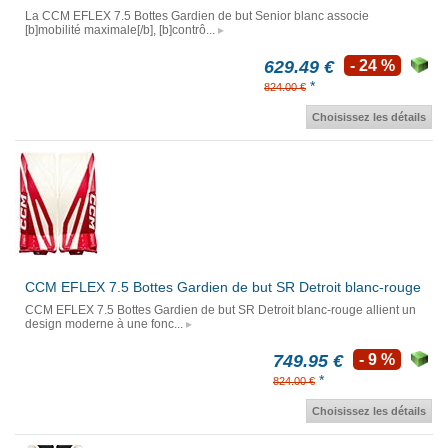
La CCM EFLEX 7.5 Bottes Gardien de but Senior blanc associe
[b]mobilité maximale[/b], [b]contrô...
629.49 €
- 24 %
*
824.00 €
Choisissez les détails
CCM EFLEX 7.5 Bottes Gardien de but SR Detroit blanc-rouge
CCM EFLEX 7.5 Bottes Gardien de but SR Detroit blanc-rouge allient un
design moderne à une fonc...
749.95 €
- 9 %
*
824.00 €
Choisissez les détails