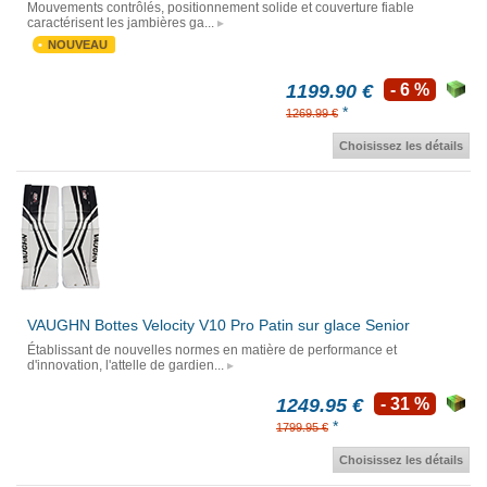
Mouvements contrôlés, positionnement solide et couverture fiable
caractérisent les jambières ga...
NOUVEAU
1199.90 €
- 6 %
*
1269.99 €
Choisissez les détails
VAUGHN Bottes Velocity V10 Pro Patin sur glace Senior
Établissant de nouvelles normes en matière de performance et
d'innovation, l'attelle de gardien...
1249.95 €
- 31 %
*
1799.95 €
Choisissez les détails