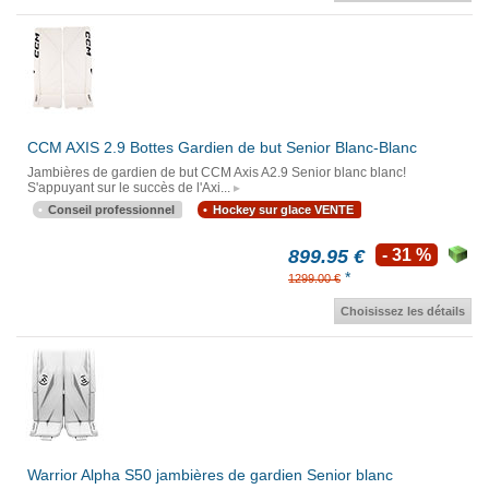
CCM AXIS 2.9 Bottes Gardien de but Senior Blanc-Blanc
Jambières de gardien de but CCM Axis A2.9 Senior blanc blanc!
S'appuyant sur le succès de l'Axi...
Conseil professionnel
Hockey sur glace VENTE
899.95 €
- 31 %
*
1299.00 €
Choisissez les détails
Warrior Alpha S50 jambières de gardien Senior blanc