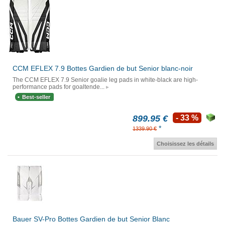
CCM EFLEX 7.9 Bottes Gardien de but Senior blanc-noir
The CCM EFLEX 7.9 Senior goalie leg pads in white-black are high-
performance pads for goaltende...
Best-seller
899.95 €
- 33 %
*
1339.90 €
Choisissez les détails
Bauer SV-Pro Bottes Gardien de but Senior Blanc