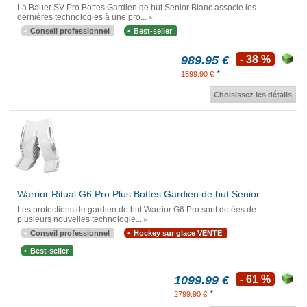
La Bauer SV-Pro Bottes Gardien de but Senior Blanc associe les
dernières technologies à une pro...
Conseil professionnel
Best-seller
989.95 €
- 38 %
*
1599.90 €
Choisissez les détails
Warrior Ritual G6 Pro Plus Bottes Gardien de but Senior
Les protections de gardien de but Warrior G6 Pro sont dotées de
plusieurs nouvelles technologie...
Conseil professionnel
Hockey sur glace VENTE
Best-seller
1099.99 €
- 61 %
*
2799.90 €