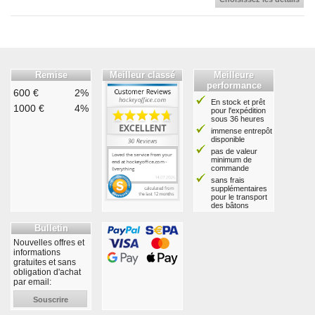
Remise
Meilleur classé
Meilleure
performance
600 €
2%
En stock et prêt
1000 €
4%
pour l'expédition
sous 36 heures
immense entrepôt
disponible
pas de valeur
minimum de
commande
sans frais
supplémentaires
pour le transport
des bâtons
Bulletin
Nouvelles offres et
informations
gratuites et sans
obligation d'achat
par email:
Souscrire