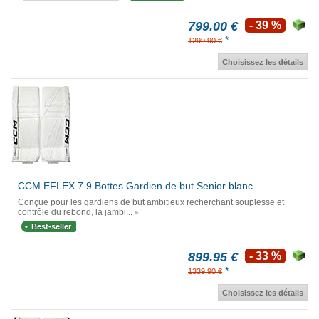
799.00 €
- 39 %
*
1299.90 €
Choisissez les détails
CCM EFLEX 7.9 Bottes Gardien de but Senior blanc
Conçue pour les gardiens de but ambitieux recherchant souplesse et
contrôle du rebond, la jambi...
Best-seller
899.95 €
- 33 %
*
1339.90 €
Choisissez les détails