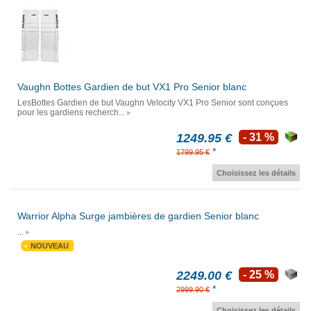
Vaughn Bottes Gardien de but VX1 Pro Senior blanc
LesBottes Gardien de but Vaughn Velocity VX1 Pro Senior sont conçues
pour les gardiens recherch...
1249.95 €
- 31 %
*
1799.95 €
Choisissez les détails
Warrior Alpha Surge jambières de gardien Senior blanc
...
NOUVEAU
2249.00 €
- 25 %
*
2999.90 €
Choisissez les détails