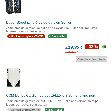
Bauer Street jambières de gardien Senior
Jambières de gardien de but de hockey de rue - Elles sont robustes,
légères, confortables et fa...
Hockey sur glace VENTE
Best-seller
119.95 €
- 33 %
*
179.95 €
Choisissez les détails
CCM Bottes Gardien de but EFLEX 6.9 Senior blanc-noir
Jambières de gardien de but CCM EFlex E6.9 blanc version noire pour
joueur de hockey sur glace ...
Conseil professionnel
Best-seller