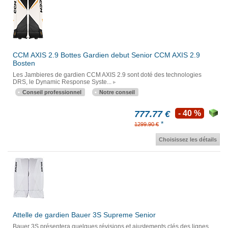
CCM AXIS 2.9 Bottes Gardien debut Senior CCM AXIS 2.9
Bosten
Les Jambieres de gardien CCM AXIS 2.9 sont doté des technologies
DRS, le Dynamic Response Syste...
Conseil professionnel
Notre conseil
777.77 €
- 40 %
*
1299.90 €
Choisissez les détails
Attelle de gardien Bauer 3S Supreme Senior
Bauer 3S présentera quelques révisions et ajustements clés des lignes