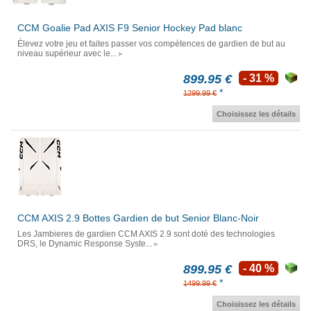
CCM Goalie Pad AXIS F9 Senior Hockey Pad blanc
Élevez votre jeu et faites passer vos compétences de gardien de but au
niveau supérieur avec le...
899.95 €
- 31 %
*
1299.99 €
Choisissez les détails
CCM AXIS 2.9 Bottes Gardien de but Senior Blanc-Noir
Les Jambieres de gardien CCM AXIS 2.9 sont doté des technologies
DRS, le Dynamic Response Syste...
899.95 €
- 40 %
*
1499.99 €
Choisissez les détails