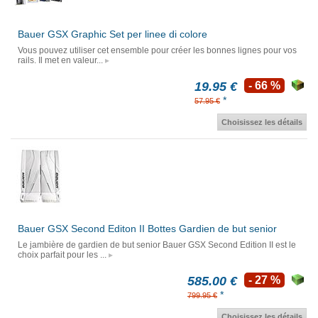
Bauer GSX Graphic Set per linee di colore
Vous pouvez utiliser cet ensemble pour créer les bonnes lignes pour vos
rails. Il met en valeur...
19.95 €
- 66 %
*
57.95 €
Choisissez les détails
Bauer GSX Second Editon II Bottes Gardien de but senior
Le jambière de gardien de but senior Bauer GSX Second Edition II est le
choix parfait pour les ...
585.00 €
- 27 %
*
799.95 €
Choisissez les détails