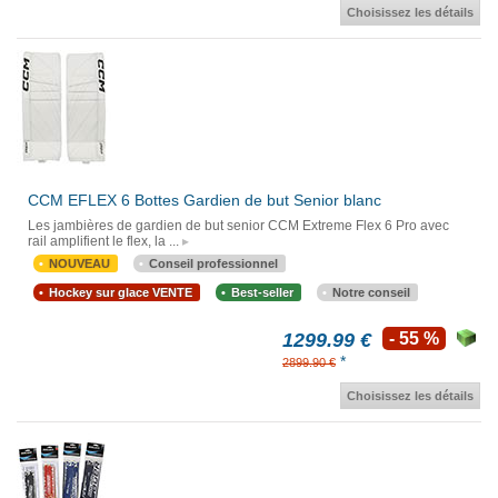
Choisissez les détails
CCM EFLEX 6 Bottes Gardien de but Senior blanc
Les jambières de gardien de but senior CCM Extreme Flex 6 Pro avec
rail amplifient le flex, la ...
NOUVEAU
Conseil professionnel
Hockey sur glace VENTE
Best-seller
Notre conseil
1299.99 €
- 55 %
*
2899.90 €
Choisissez les détails