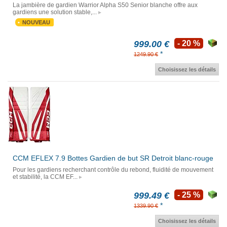
La jambière de gardien Warrior Alpha S50 Senior blanche offre aux
gardiens une solution stable,...
NOUVEAU
999.00 €
- 20 %
*
1249.90 €
Choisissez les détails
CCM EFLEX 7.9 Bottes Gardien de but SR Detroit blanc-rouge
Pour les gardiens recherchant contrôle du rebond, fluidité de mouvement
et stabilité, la CCM EF...
999.49 €
- 25 %
*
1339.90 €
Choisissez les détails