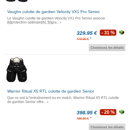
Vaughn culotte de gardien Velocity VX1 Pro Senior
Le Vaughn culotte de gardien Velocity VX1 Pro Senior associe
[b]protection optimale[/b], [b]gra...
329.95 €
- 31 %
*
479.95 €
Choisissez les détails
Warrior Ritual X5 RTL culotte de gardien Senior
Que ce soit à l'entraînement ou en match, Warrior Ritual X5 RTL culotte
de gardien Senior offre...
398.95 €
- 20 %
*
499.90 €
Choisissez les détails