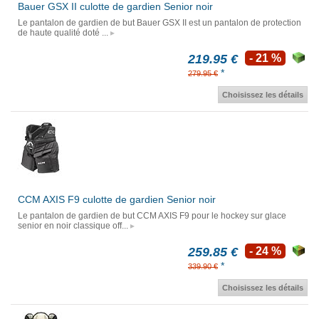
Bauer GSX II culotte de gardien Senior noir
Le pantalon de gardien de but Bauer GSX II est un pantalon de protection
de haute qualité doté ...
219.95 €
- 21 %
*
279.95 €
Choisissez les détails
CCM AXIS F9 culotte de gardien Senior noir
Le pantalon de gardien de but CCM AXIS F9 pour le hockey sur glace
senior en noir classique off...
259.85 €
- 24 %
*
339.90 €
Choisissez les détails