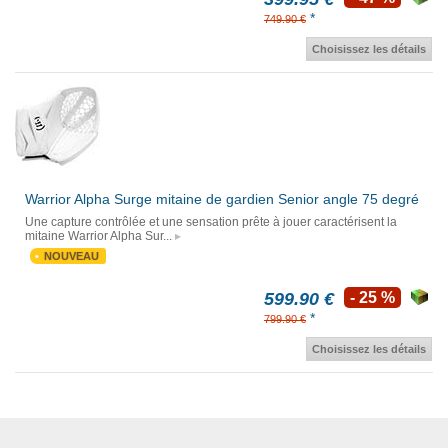
*
749.90 €
Choisissez les détails
Warrior Alpha Surge mitaine de gardien Senior angle 75 degré
Une capture contrôlée et une sensation prête à jouer caractérisent la
mitaine Warrior Alpha Sur...
NOUVEAU
599.90 €
- 25 %
*
799.90 €
Choisissez les détails