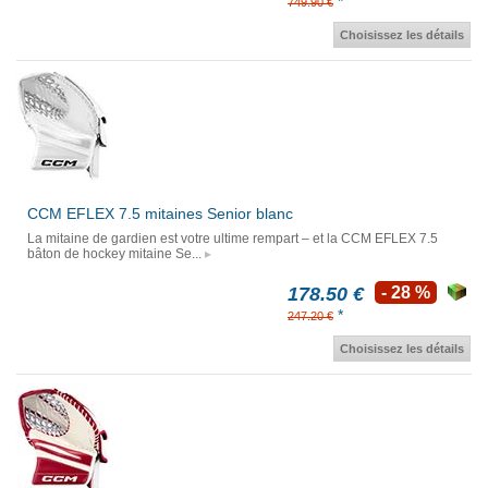
*
749.90 €
Choisissez les détails
CCM EFLEX 7.5 mitaines Senior blanc
La mitaine de gardien est votre ultime rempart – et la CCM EFLEX 7.5
bâton de hockey mitaine Se...
178.50 €
- 28 %
*
247.20 €
Choisissez les détails