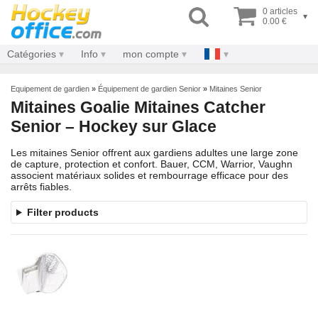
0 articles
▾
0.00 €
Catégories
Info
mon compte
Equipement de gardien
»
Équipement de gardien Senior
»
Mitaines Senior
Mitaines Goalie Mitaines Catcher
Senior – Hockey sur Glace
Les mitaines Senior offrent aux gardiens adultes une large zone
de capture, protection et confort. Bauer, CCM, Warrior, Vaughn
associent matériaux solides et rembourrage efficace pour des
arrêts fiables.
Filter products