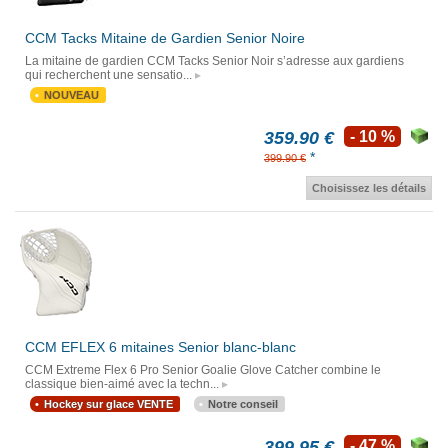
CCM Tacks Mitaine de Gardien Senior Noire
La mitaine de gardien CCM Tacks Senior Noir s’adresse aux gardiens
qui recherchent une sensatio...
NOUVEAU
359.90 €
- 10 %
*
399.90 €
Choisissez les détails
CCM EFLEX 6 mitaines Senior blanc-blanc
CCM Extreme Flex 6 Pro Senior Goalie Glove Catcher combine le
classique bien-aimé avec la techn...
Hockey sur glace VENTE
Notre conseil
399.95 €
- 47 %