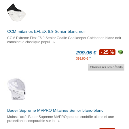
CCM mitaines EFLEX 6.9 Senior blanc-noir
CCM Extreme Flex E6.9 Senior Goalie Goalkeeper Catcher en blanc-noir
combine le classique popul...
299.95 €
- 25 %
*
399.90 €
Choisissez les détails
Bauer Supreme MVPRO Mitaines Senior blanc-blanc
Mains d'arrêt Bauer Supreme MVPRO pour un contrôle ultime et une
protection incomparable sur la...