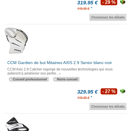
319.95 €
- 29 %
*
449.95 €
Choisissez les détails
CCM Gardien de but Mitaines AXIS 2.9 Senior blanc-noir
CCM Axis 2.9 Catcher regorge de nouvelles technologies qui vous
aideront à améliorer vos perfor...
Conseil professionnel
Notre conseil
329.95 €
- 27 %
*
449.95 €
Choisissez les détails