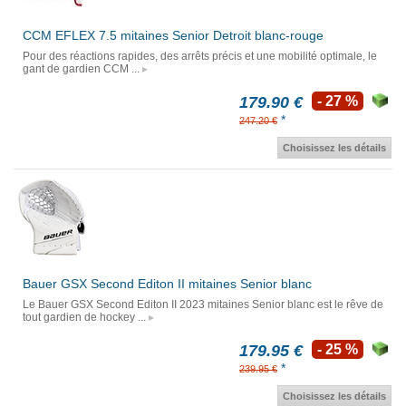
CCM EFLEX 7.5 mitaines Senior Detroit blanc-rouge
Pour des réactions rapides, des arrêts précis et une mobilité optimale, le
gant de gardien CCM ...
179.90 €
- 27 %
*
247.20 €
Choisissez les détails
Bauer GSX Second Editon II mitaines Senior blanc
Le Bauer GSX Second Editon II 2023 mitaines Senior blanc est le rêve de
tout gardien de hockey ...
179.95 €
- 25 %
*
239.95 €
Choisissez les détails