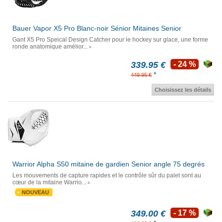
Bauer Vapor X5 Pro Blanc-noir Sénior Mitaines Senior
Gant X5 Pro Speical Design Catcher pour le hockey sur glace, une forme
ronde anatomique amélior...
339.95 €
- 24 %
*
449.95 €
Choisissez les détails
Warrior Alpha S50 mitaine de gardien Senior angle 75 degrés
Les mouvements de capture rapides et le contrôle sûr du palet sont au
cœur de la mitaine Warrio...
NOUVEAU
349.00 €
- 17 %