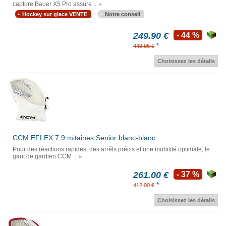
capture Bauer X5 Pro assure ...
Hockey sur glace VENTE
Notre conseil
249.90 €
- 44 %
*
449.95 €
Choisissez les détails
CCM EFLEX 7.9 mitaines Senior blanc-blanc
Pour des réactions rapides, des arrêts précis et une mobilité optimale, le
gant de gardien CCM ...
261.00 €
- 37 %
*
412.00 €
Choisissez les détails