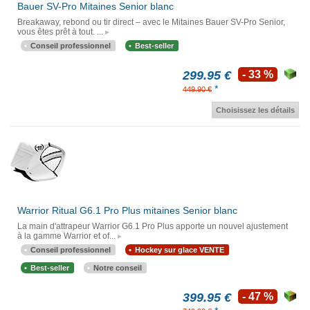
Bauer SV-Pro Mitaines Senior blanc
Breakaway, rebond ou tir direct – avec le Mitaines Bauer SV-Pro Senior,
vous êtes prêt à tout. ...
Conseil professionnel
Best-seller
299.95 €
- 33 %
*
449.90 €
Choisissez les détails
Warrior Ritual G6.1 Pro Plus mitaines Senior blanc
La main d'attrapeur Warrior G6.1 Pro Plus apporte un nouvel ajustement
à la gamme Warrior et of...
Conseil professionnel
Hockey sur glace VENTE
Best-seller
Notre conseil
399.95 €
- 47 %