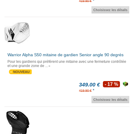
*
419.90 €
Choisissez les détails
Warrior Alpha S50 mitaine de gardien Senior angle 90 degrés
Pour les gardiens qui préfèrent une mitaine avec une fermeture contrôlée
et une grande zone de ...
NOUVEAU
349.00 €
- 17 %
*
419.90 €
Choisissez les détails