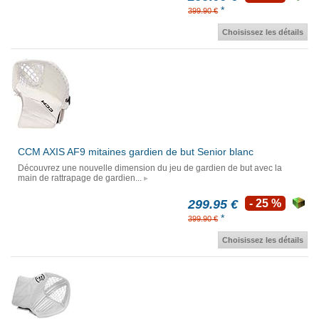
*
399.90 €
Choisissez les détails
CCM AXIS AF9 mitaines gardien de but Senior blanc
Découvrez une nouvelle dimension du jeu de gardien de but avec la
main de rattrapage de gardien...
299.95 €
- 25 %
*
399.90 €
Choisissez les détails