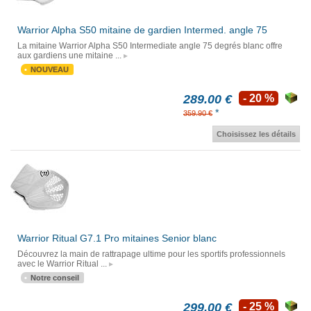
Warrior Alpha S50 mitaine de gardien Intermed. angle 75
La mitaine Warrior Alpha S50 Intermediate angle 75 degrés blanc offre
aux gardiens une mitaine ...
NOUVEAU
289.00 €
- 20 %
*
359.90 €
Choisissez les détails
Warrior Ritual G7.1 Pro mitaines Senior blanc
Découvrez la main de rattrapage ultime pour les sportifs professionnels
avec le Warrior Ritual ...
Notre conseil
299.00 €
- 25 %